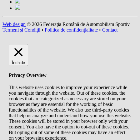
Web design
© 2026 Federația Română de Automobilism Sportiv -
Termeni și Condiții
•
Politica de confidențialitate
•
Contact
Închide
Privacy Overview
This website uses cookies to improve your experience while
you navigate through the website. Out of these cookies, the
cookies that are categorized as necessary are stored on your
browser as they are essential for the working of basic
functionalities of the website. We also use third-party cookies
that help us analyze and understand how you use this website.
These cookies will be stored in your browser only with your
consent. You also have the option to opt-out of these cookies.
But opting out of some of these cookies may have an effect
on your browsing experience.