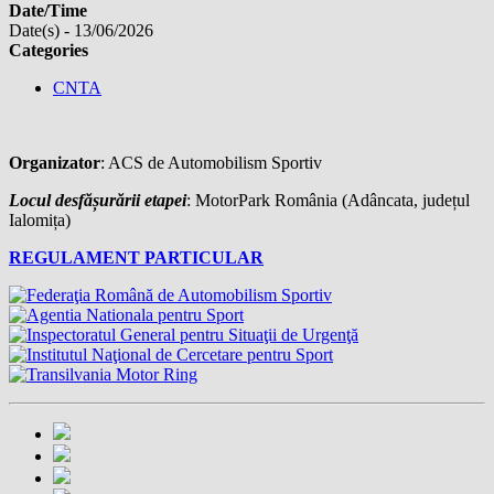
Date/Time
Date(s) - 13/06/2026
Categories
CNTA
Organizator
: ACS de Automobilism Sportiv
Locul desfășurării etapei
: MotorPark România (Adâncata, județul
Ialomița)
REGULAMENT PARTICULAR