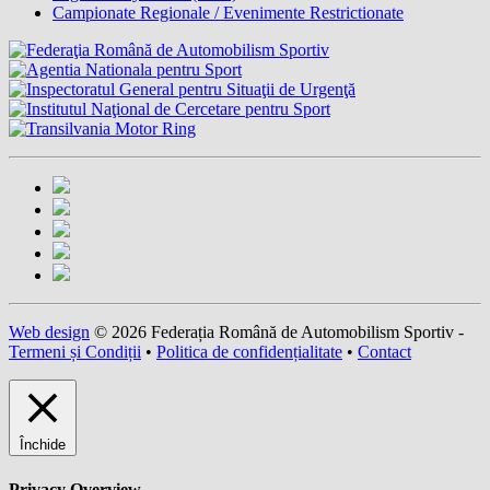
Campionate Regionale / Evenimente Restrictionate
Web design
© 2026 Federația Română de Automobilism Sportiv -
Termeni și Condiții
•
Politica de confidențialitate
•
Contact
Închide
Privacy Overview