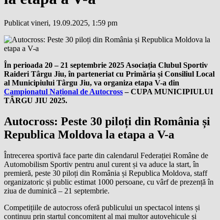
Publicat vineri, 19.09.2025, 1:59 pm
În perioada 20 – 21 septembrie 2025 Asociația Clubul Sportiv
Raideri Târgu Jiu, în parteneriat cu Primăria și Consiliul Local
al Municipiului Târgu Jiu, va organiza etapa V-a din
Campionatul Național de Autocross
– CUPA MUNICIPIULUI
TÂRGU JIU 2025.
Autocross: Peste 30 piloți din România și
Republica Moldova la etapa a V-a
Întrecerea sportivă face parte din calendarul Federației Române de
Automobilism Sportiv pentru anul curent și va aduce la start, în
premieră, peste 30 piloți din România și Republica Moldova, staff
organizatoric și public estimat 1000 persoane, cu vârf de prezență în
ziua de duminică – 21 septembrie.
Competițiile de autocross oferă publicului un spectacol intens și
continuu prin startul concomitent al mai multor autovehicule și