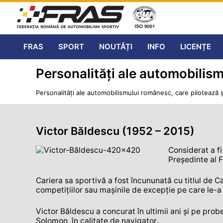
FRAS
SPORT
NOUTĂȚI
INFO
LICENȚE
Personalități ale automobilism
Personalităţi ale automobilismului românesc, care pilotează ş
Victor Băldescu (1952 – 2015)
Considerat a f
Președinte al 
Cariera sa sportivă a fost încununată cu titlul de 
competițiilor sau mașinile de excepție pe care le-a 
Victor Băldescu a concurat în ultimii ani și pe prob
Solomon, în calitate de navigator.