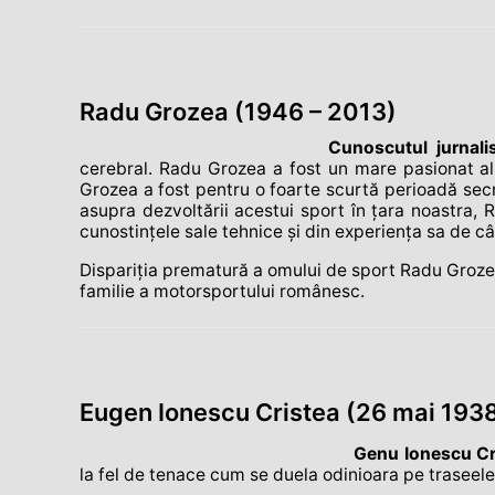
Radu Grozea (1946 – 2013)
Cunoscutul jurnali
cerebral. Radu Grozea a fost un mare pasionat al s
Grozea a fost pentru o foarte scurtă perioadă sec
asupra dezvoltării acestui sport în țara noastra, 
cunostințele sale tehnice şi din experiența sa de câte
Dispariția prematură a omului de sport Radu Grozea,
familie a motorsportului românesc.
Eugen Ionescu Cristea (26 mai 1938 
Genu Ionescu Cri
la fel de tenace cum se duela odinioara pe traseele