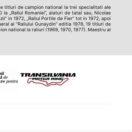
tluri de campion national la trei specialitati ale
 la „Raliul Romaniei”, alaturi de tatal sau, Nicolae
” in 1972, „Raliul Portile de Fier” tot in 1972, apoi
ral al “Raliului Gunaydin” editia 1978, 19 titluri de
ion national la raliuri (1969, 1970, 1977). Maestru al