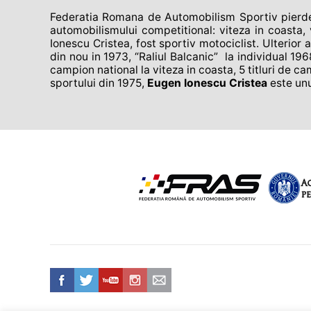
Federatia Romana de Automobilism Sportiv pierde a
automobilismului competitional: viteza in coasta, v
Ionescu Cristea, fost sportiv motociclist. Ulterior 
din nou in 1973, “Raliul Balcanic” la individual 196
campion national la viteza in coasta, 5 titluri de ca
sportului din 1975,
Eugen Ionescu Cristea
este unu