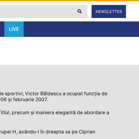
NEWSLETTER
LIVE
e sportivi, Victor Băldescu a ocupat funcția de
06 și februarie 2007.
 Titlul, precum și maniera elegantă de abordare a
Grupei H, avându-l în dreapta sa pe Ciprian