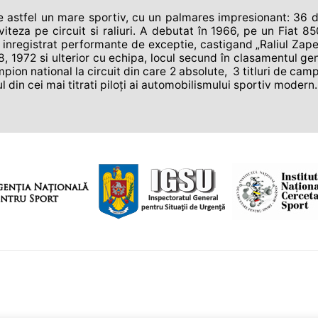
stfel un mare sportiv, cu un palmares impresionant: 36 de ti
iteza pe circuit si raliuri. A debutat în 1966, pe un Fiat 850
a inregistrat performante de exceptie, castigand „Raliul Zapezii
8, 1972 si ulterior cu echipa, locul secund în clasamentul gene
mpion national la circuit din care 2 absolute, 3 titluri de camp
l din cei mai titrati piloţi ai automobilismului sportiv modern.