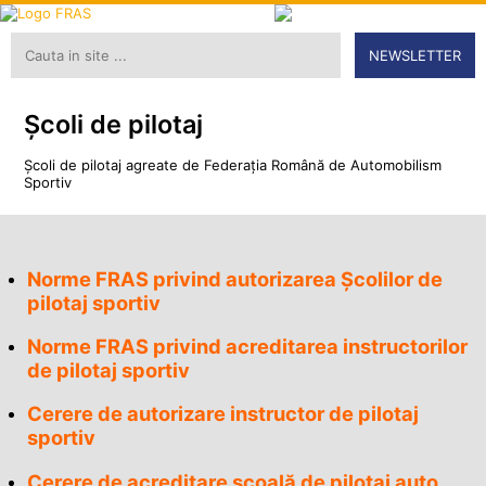
NEWSLETTER
Şcoli de pilotaj
Şcoli de pilotaj agreate de Federaţia Română de Automobilism
Sportiv
Norme FRAS privind autorizarea Școlilor de
pilotaj sportiv
Norme FRAS privind acreditarea instructorilor
de pilotaj sportiv
Cerere de autorizare instructor de pilotaj
sportiv
Cerere de acreditare școală de pilotaj auto