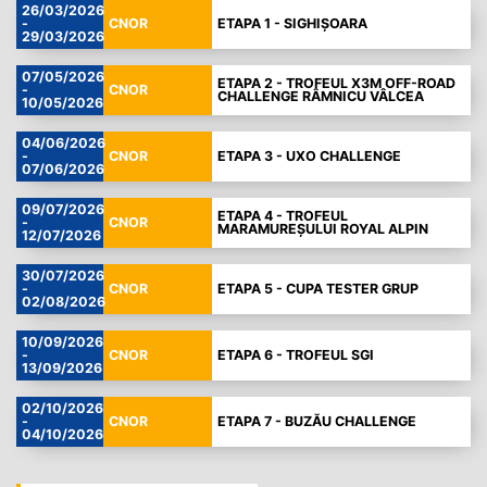
26/03/2026
-
CNOR
ETAPA 1 - SIGHIȘOARA
29/03/2026
07/05/2026
ETAPA 2 - TROFEUL X3M OFF-ROAD
-
CNOR
CHALLENGE RÂMNICU VÂLCEA
10/05/2026
04/06/2026
-
CNOR
ETAPA 3 - UXO CHALLENGE
07/06/2026
09/07/2026
ETAPA 4 - TROFEUL
-
CNOR
MARAMUREȘULUI ROYAL ALPIN
12/07/2026
30/07/2026
-
CNOR
ETAPA 5 - CUPA TESTER GRUP
02/08/2026
10/09/2026
-
CNOR
ETAPA 6 - TROFEUL SGI
13/09/2026
02/10/2026
-
CNOR
ETAPA 7 - BUZĂU CHALLENGE
04/10/2026