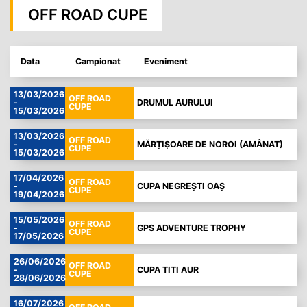
OFF ROAD CUPE
Data
Campionat
Eveniment
13/03/2026
OFF ROAD
-
DRUMUL AURULUI
CUPE
15/03/2026
13/03/2026
OFF ROAD
-
MĂRȚIȘOARE DE NOROI (AMÂNAT)
CUPE
15/03/2026
17/04/2026
OFF ROAD
-
CUPA NEGREȘTI OAȘ
CUPE
19/04/2026
15/05/2026
OFF ROAD
-
GPS ADVENTURE TROPHY
CUPE
17/05/2026
26/06/2026
OFF ROAD
-
CUPA TITI AUR
CUPE
28/06/2026
16/07/2026