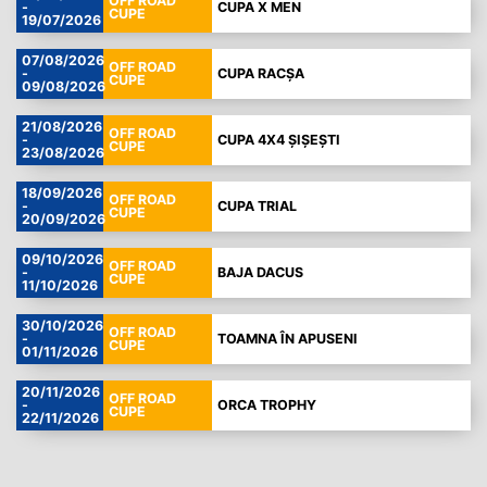
OFF ROAD
-
CUPA X MEN
CUPE
19/07/2026
07/08/2026
OFF ROAD
-
CUPA RACȘA
CUPE
09/08/2026
21/08/2026
OFF ROAD
-
CUPA 4X4 ȘIȘEȘTI
CUPE
23/08/2026
18/09/2026
OFF ROAD
-
CUPA TRIAL
CUPE
20/09/2026
09/10/2026
OFF ROAD
-
BAJA DACUS
CUPE
11/10/2026
30/10/2026
OFF ROAD
-
TOAMNA ÎN APUSENI
CUPE
01/11/2026
20/11/2026
OFF ROAD
-
ORCA TROPHY
CUPE
22/11/2026