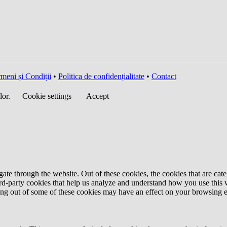
meni și Condiții
•
Politica de confidențialitate
•
Contact
lor.
Cookie settings
Accept
te through the website. Out of these cookies, the cookies that are cate
hird-party cookies that help us analyze and understand how you use this
ting out of some of these cookies may have an effect on your browsing 