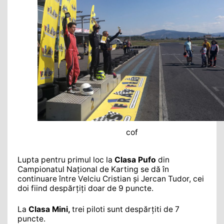
cof
Lupta pentru primul loc la
Clasa Pufo
din
Campionatul Naţional de Karting se dă în
continuare între Velciu Cristian şi Jercan Tudor, cei
doi fiind despărţiţi doar de 9 puncte.
La
Clasa Mini,
trei piloti sunt despărţiti de 7
puncte.