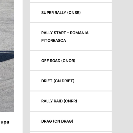
SUPER RALLY (CNSR)
RALLY START – ROMANIA
PITOREASCA
OFF ROAD (CNOR)
DRIFT (CN DRIFT)
RALLY RAID (CNRR)
DRAG (CN DRAG)
 Cupa