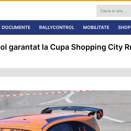
DOCUMENTE
RALLYCONTROL
MOBILITATE
SHOP
l garantat la Cupa Shopping City R