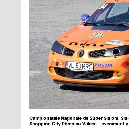
Campionatele Naționale de Super Slalom, Slal
Shopping City Râmnicu Vâlcea – eveniment pr