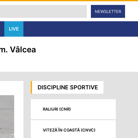
NEWSLETTER
LIVE
m. Vâlcea
DISCIPLINE SPORTIVE
RALIURI (CNR)
VITEZĂ ÎN COASTĂ (CNVC)