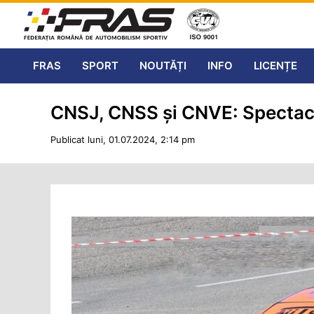
FRAS
SPORT
NOUTĂȚI
INFO
LICENȚE
CNSJ, CNSS și CNVE: Spectaco
Publicat luni, 01.07.2024, 2:14 pm