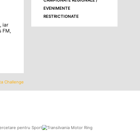
CAMPIONATE REGIONALE /
EVENIMENTE
RESTRICTIONATE
 iar
s FM,
ta Challenge