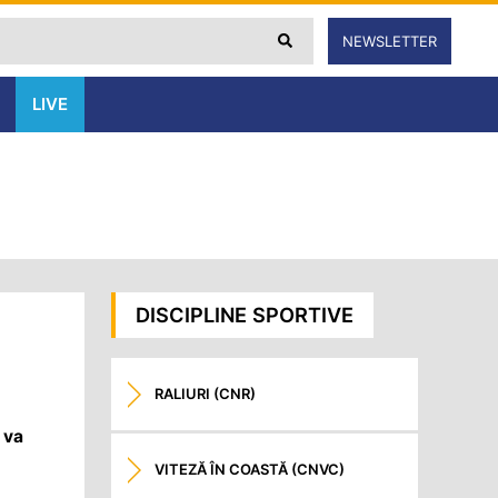
NEWSLETTER
LIVE
DISCIPLINE SPORTIVE
RALIURI (CNR)
 va
VITEZĂ ÎN COASTĂ (CNVC)