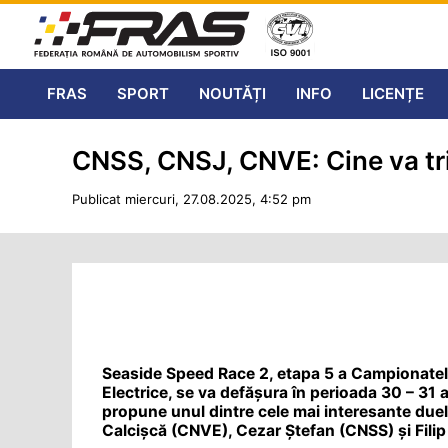
FRAS
SPORT
NOUTĂȚI
INFO
LICENȚE
CNSS, CNSJ, CNVE: Cine va tr
Publicat miercuri, 27.08.2025, 4:52 pm
Seaside Speed Race 2, etapa 5 a Campionatelo
Electrice, se va defășura în perioada 30 – 31
propune unul dintre cele mai interesante duelur
Calcișcă (CNVE), Cezar Ștefan (CNSS) și Fil