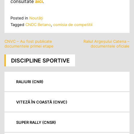
consultate
aici
.
Posted in
Noutăţi
Tagged
CNDC Betano
,
comisia de competitii
CNVC – Au fost publicate
Raliul Argeşului Catena –
Navigare
documentele primei etape
documentele oficiale
în
articole
DISCIPLINE SPORTIVE
RALIURI (CNR)
VITEZĂ ÎN COASTĂ (CNVC)
SUPER RALLY (CNSR)