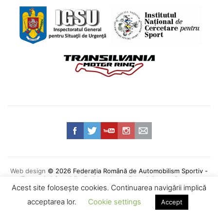
Web design
© 2026 Federația Română de Automobilism Sportiv -
Termeni și Condiții
•
Politica de confidențialitate
•
Contact
Acest site foloseşte cookies. Continuarea navigării implică
acceptarea lor.
Cookie settings
Accept