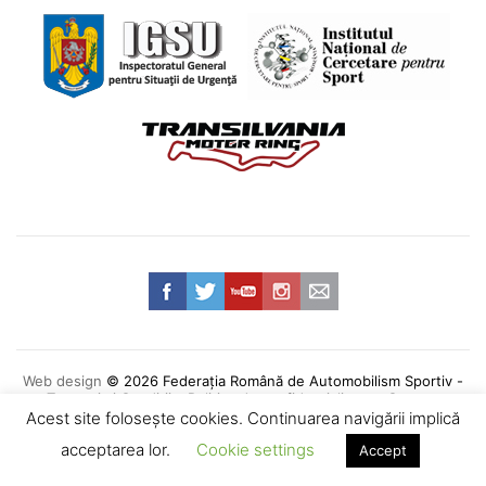
Web design
© 2026 Federația Română de Automobilism Sportiv -
Termeni și Condiții
•
Politica de confidențialitate
•
Contact
Acest site foloseşte cookies. Continuarea navigării implică
acceptarea lor.
Cookie settings
Accept