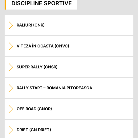
articole
DISCIPLINE SPORTIVE
RALIURI (CNR)
VITEZĂ ÎN COASTĂ (CNVC)
SUPER RALLY (CNSR)
RALLY START – ROMANIA PITOREASCA
OFF ROAD (CNOR)
DRIFT (CN DRIFT)