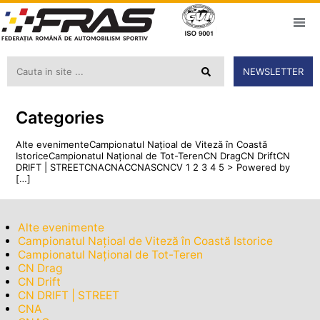
NEWSLETTER
Categories
Alte evenimenteCampionatul Națioal de Viteză în Coastă
IstoriceCampionatul Naţional de Tot-TerenCN DragCN DriftCN
DRIFT | STREETCNACNACCNASCNCV 1 2 3 4 5 > Powered by
[…]
Alte evenimente
Campionatul Națioal de Viteză în Coastă Istorice
Campionatul Naţional de Tot-Teren
CN Drag
CN Drift
CN DRIFT | STREET
CNA