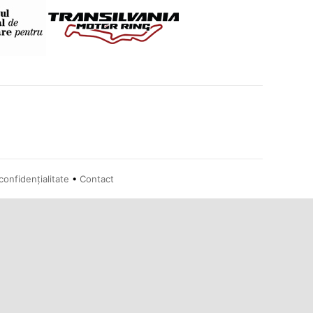
confidențialitate
•
Contact