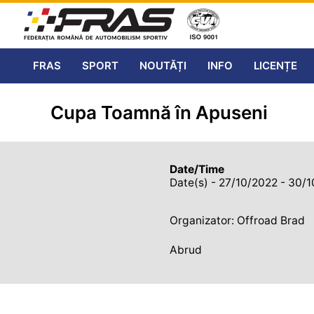
FRAS
SPORT
NOUTĂȚI
INFO
LICENȚE
Cupa Toamnă în Apuseni
Date/Time
Date(s) - 27/10/2022 - 30/
Organizator: Offroad Brad
Abrud