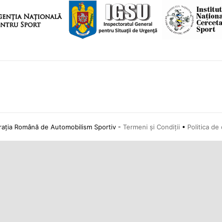
ția Română de Automobilism Sportiv -
Termeni și Condiții
•
Politica de 