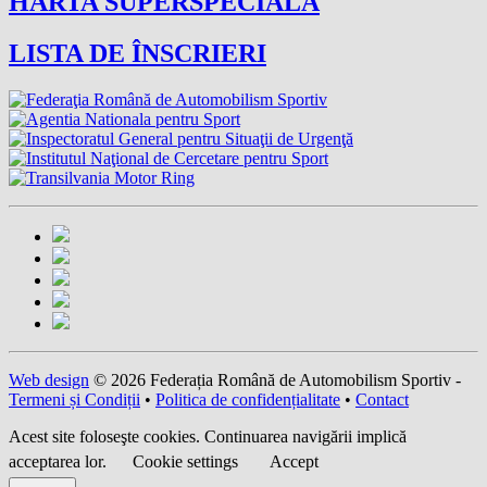
HARTA SUPERSPECIALĂ
LISTA DE ÎNSCRIERI
Web design
© 2026 Federația Română de Automobilism Sportiv -
Termeni și Condiții
•
Politica de confidențialitate
•
Contact
Acest site foloseşte cookies. Continuarea navigării implică
acceptarea lor.
Cookie settings
Accept