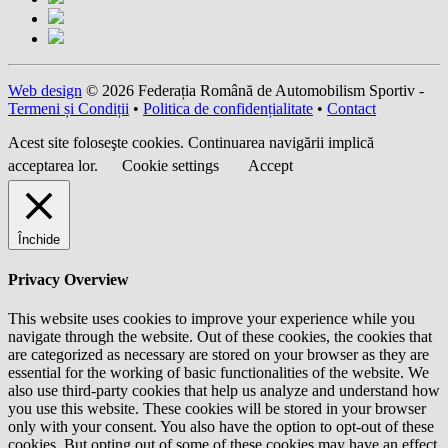
Web design
© 2026 Federația Română de Automobilism Sportiv -
Termeni și Condiții
•
Politica de confidențialitate
•
Contact
Acest site foloseşte cookies. Continuarea navigării implică
acceptarea lor.
Cookie settings
Accept
Închide
Privacy Overview
This website uses cookies to improve your experience while you
navigate through the website. Out of these cookies, the cookies that
are categorized as necessary are stored on your browser as they are
essential for the working of basic functionalities of the website. We
also use third-party cookies that help us analyze and understand how
you use this website. These cookies will be stored in your browser
only with your consent. You also have the option to opt-out of these
cookies. But opting out of some of these cookies may have an effect