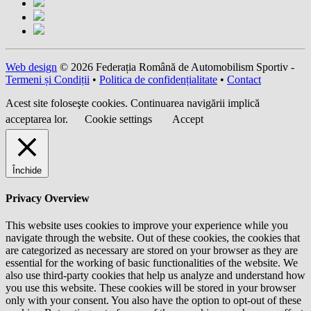
Web design
© 2026 Federația Română de Automobilism Sportiv -
Termeni și Condiții
•
Politica de confidențialitate
•
Contact
Acest site foloseşte cookies. Continuarea navigării implică
acceptarea lor.
Cookie settings
Accept
Închide
Privacy Overview
This website uses cookies to improve your experience while you
navigate through the website. Out of these cookies, the cookies that
are categorized as necessary are stored on your browser as they are
essential for the working of basic functionalities of the website. We
also use third-party cookies that help us analyze and understand how
you use this website. These cookies will be stored in your browser
only with your consent. You also have the option to opt-out of these