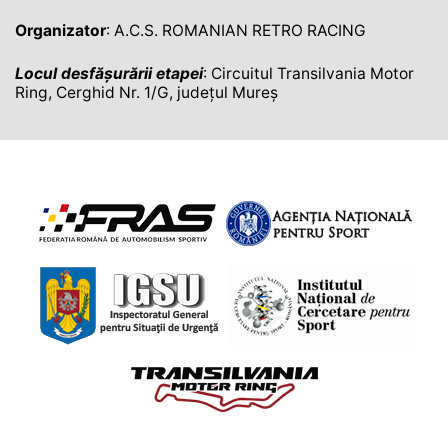
Organizator
: A.C.S. ROMANIAN RETRO RACING
Locul desfășurării etapei
: Circuitul Transilvania Motor
Ring, Cerghid Nr. 1/G, județul Mureș