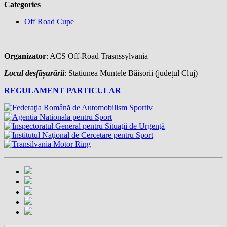
Categories
Off Road Cupe
Organizator
: ACS Off-Road Trasnssylvania
Locul desfășurării
: Stațiunea Muntele Băișorii (județul Cluj)
REGULAMENT PARTICULAR