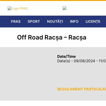
FRAS
SPORT
NOUTĂȚI
INFO
LICENȚE
Off Road Racșa – Racșa
Date/Time
Date(s) - 09/08/2024 - 11/
REGULAMENT PARTICULA