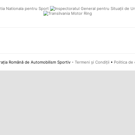
ția Română de Automobilism Sportiv -
Termeni și Condiții
•
Politica de 