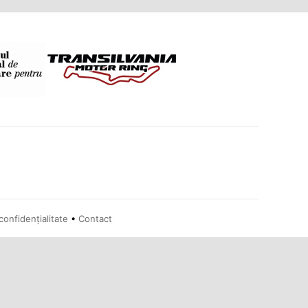
confidențialitate
•
Contact