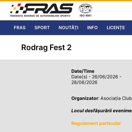
FRAS
SPORT
NOUTĂȚI
INFO
LICENȚE
Rodrag Fest 2
Date/Time
Date(s) - 26/06/2026 -
28/06/2026
Organizator
: Asociația Clu
Locul desfășurării evenime
Regulament particular