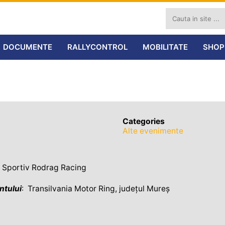
DOCUMENTE
RALLYCONTROL
MOBILITATE
SHOP
Categories
Alte evenimente
b Sportiv Rodrag Racing
ntului
: Transilvania Motor Ring, județul Mureș