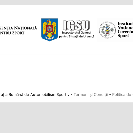
ția Română de Automobilism Sportiv -
Termeni și Condiții
•
Politica de 