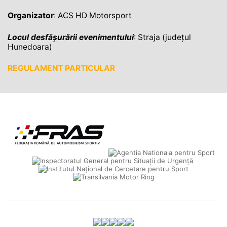
Organizator
: ACS HD Motorsport
Locul desfășurării evenimentului
: Straja (județul
Hunedoara)
REGULAMENT PARTICULAR