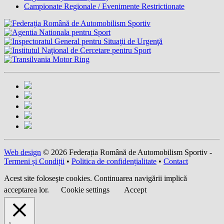
Campionate Regionale / Evenimente Restrictionate
Web design
© 2026 Federația Română de Automobilism Sportiv -
Termeni și Condiții
•
Politica de confidențialitate
•
Contact
Acest site foloseşte cookies. Continuarea navigării implică
acceptarea lor.
Cookie settings
Accept