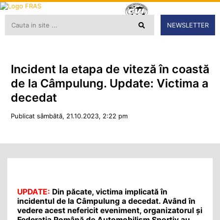
NEWSLETTER
Incident la etapa de viteză în coastă
de la Câmpulung. Update: Victima a
decedat
Publicat sâmbătă, 21.10.2023, 2:22 pm
UPDATE:
Din păcate, victima implicată în
incidentul de la Câmpulung a decedat. Având în
vedere acest nefericit eveniment, organizatorul şi
Federația Română de Automobilism Sportiv au