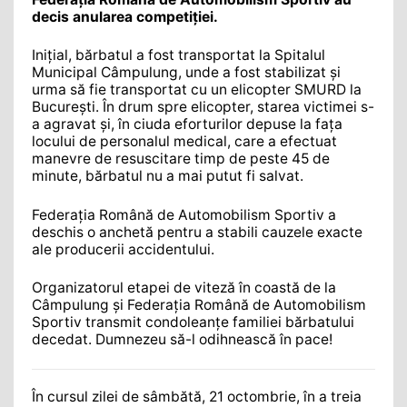
decis anularea competiției.
Iniţial, bărbatul a fost transportat la Spitalul
Municipal Câmpulung, unde a fost stabilizat şi
urma să fie transportat cu un elicopter SMURD la
Bucureşti. În drum spre elicopter, starea victimei s-
a agravat şi, în ciuda eforturilor depuse la faţa
locului de personalul medical, care a efectuat
manevre de resuscitare timp de peste 45 de
minute, bărbatul nu a mai putut fi salvat.
Federaţia Română de Automobilism Sportiv a
deschis o anchetă pentru a stabili cauzele exacte
ale producerii accidentului.
Organizatorul etapei de viteză în coastă de la
Câmpulung şi Federaţia Română de Automobilism
Sportiv transmit condoleanţe familiei bărbatului
decedat. Dumnezeu să-l odihnească în pace!
În cursul zilei de sâmbătă, 21 octombrie, în a treia