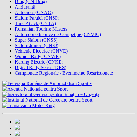
Drag (CN Drag)
Anduranţă
Autocross (CNAC)
Slalom Paralel (CNSP)
Time Attack (CNTA)
Romanian Touring Masters
Automobile Istorice de Competiţie (CNVIC)
Super Slalom (CNSS)
Slalom Juniori (CNSJ)
Vehicule Electrice (CNVE)
Women Rally (CNWR)
Karting Electric (CNKE)
Digital Rally Series (DRS)
Campionate Regionale / Evenimente Restrictionate