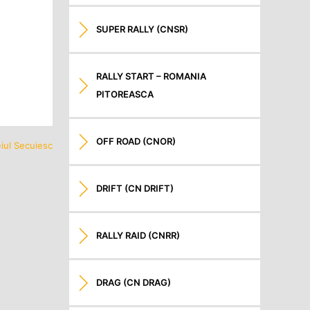
SUPER RALLY (CNSR)
RALLY START – ROMANIA
PITOREASCA
OFF ROAD (CNOR)
iul Secuiesc
DRIFT (CN DRIFT)
RALLY RAID (CNRR)
DRAG (CN DRAG)