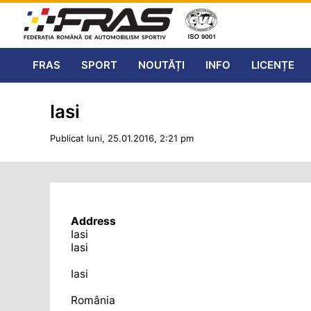
FRAS
SPORT
NOUTĂȚI
INFO
LICENȚE
Iasi
Publicat luni, 25.01.2016, 2:21 pm
Address
Iasi
Iasi
Iasi
România