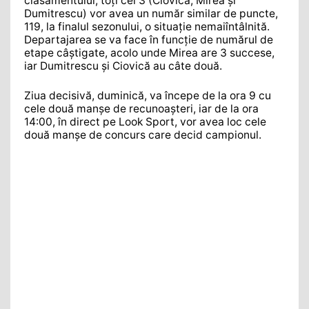
clasamentului, toți cei 3 (Ciovică, Mirea și
Dumitrescu) vor avea un număr similar de puncte,
119, la finalul sezonului, o situație nemaiîntâlnită.
Departajarea se va face în funcție de numărul de
etape câștigate, acolo unde Mirea are 3 succese,
iar Dumitrescu și Ciovică au câte două.
Ziua decisivă, duminică, va începe de la ora 9 cu
cele două manșe de recunoașteri, iar de la ora
14:00, în direct pe Look Sport, vor avea loc cele
două manșe de concurs care decid campionul.