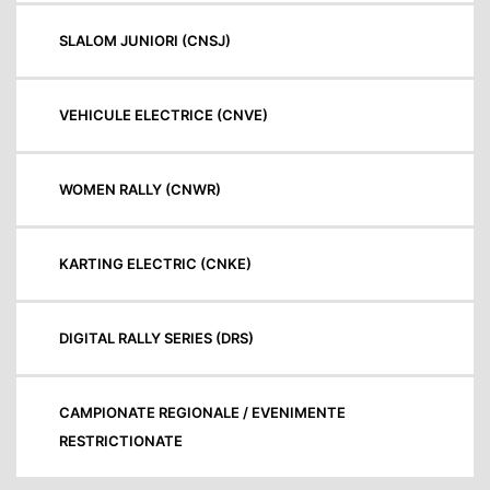
SLALOM JUNIORI (CNSJ)
VEHICULE ELECTRICE (CNVE)
WOMEN RALLY (CNWR)
KARTING ELECTRIC (CNKE)
DIGITAL RALLY SERIES (DRS)
CAMPIONATE REGIONALE / EVENIMENTE
RESTRICTIONATE