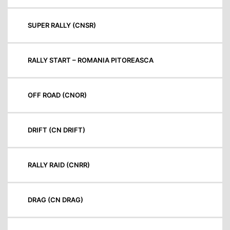
SUPER RALLY (CNSR)
RALLY START – ROMANIA PITOREASCA
OFF ROAD (CNOR)
DRIFT (CN DRIFT)
RALLY RAID (CNRR)
DRAG (CN DRAG)