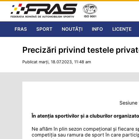
FRAS
SPORT
NOUTĂȚI
INFO
LICENȚE
Precizări privind testele priva
Publicat marți, 18.07.2023, 11:48 am
Sesiune 
În atenția sportivilor și a cluburilor organizat
Ne aflăm în plin sezon compețional și fiecare s
competiția sau ramura de sport în care partic