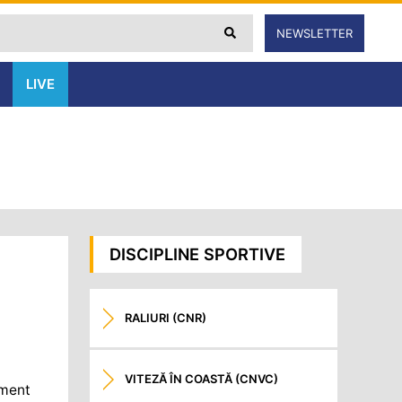
NEWSLETTER
LIVE
DISCIPLINE SPORTIVE
RALIURI (CNR)
VITEZĂ ÎN COASTĂ (CNVC)
ament