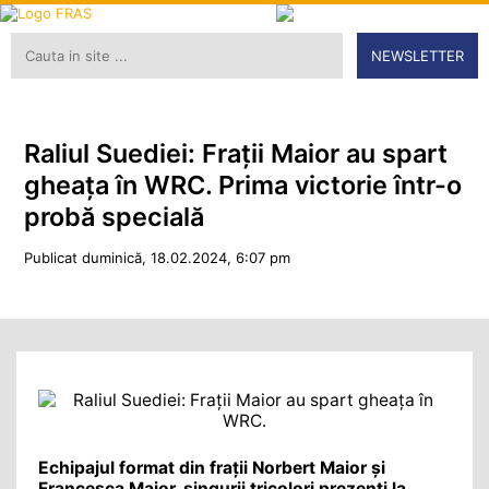
NEWSLETTER
Raliul Suediei: Frații Maior au spart
gheața în WRC. Prima victorie într-o
probă specială
Publicat duminică, 18.02.2024, 6:07 pm
Echipajul format din frații Norbert Maior și
Francesca Maior, singurii tricolori prezenți la