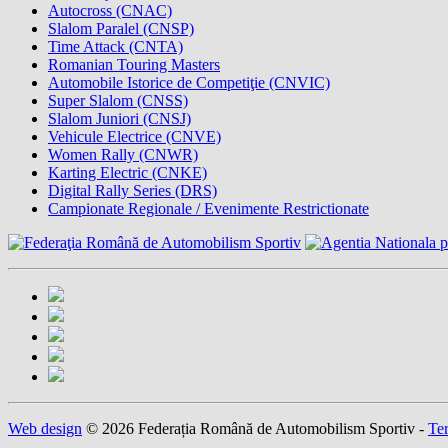
Autocross (CNAC)
Slalom Paralel (CNSP)
Time Attack (CNTA)
Romanian Touring Masters
Automobile Istorice de Competiţie (CNVIC)
Super Slalom (CNSS)
Slalom Juniori (CNSJ)
Vehicule Electrice (CNVE)
Women Rally (CNWR)
Karting Electric (CNKE)
Digital Rally Series (DRS)
Campionate Regionale / Evenimente Restrictionate
Web design
© 2026 Federația Română de Automobilism Sportiv -
Ter