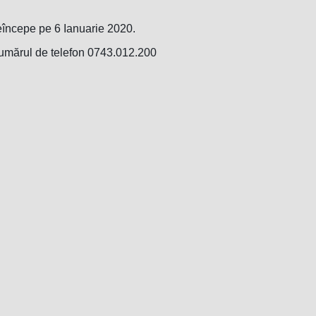
reîncepe pe 6 Ianuarie 2020.
numărul de telefon 0743.012.200