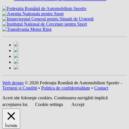
Web design
© 2026 Federația Română de Automobilism Sportiv -
Termeni și Condiții
•
Politica de confidențialitate
•
Contact
Acest site foloseşte cookies. Continuarea navigării implică
acceptarea lor.
Cookie settings
Accept
Închide