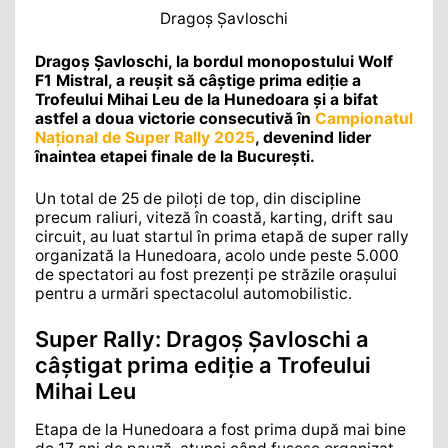
Dragoș Șavloschi
Dragoș Șavloschi, la bordul monopostului Wolf
F1 Mistral, a reușit să câștige prima ediție a
Trofeului Mihai Leu de la Hunedoara și a bifat
astfel a doua victorie consecutivă în
Campionatul
Național de Super Rally 2025
, devenind lider
înaintea etapei finale de la București.
Un total de 25 de piloți de top, din discipline
precum raliuri, viteză în coastă, karting, drift sau
circuit, au luat startul în prima etapă de super rally
organizată la Hunedoara, acolo unde peste 5.000
de spectatori au fost prezenți pe străzile orașului
pentru a urmări spectacolul automobilistic.
Super Rally: Dragoș Șavloschi a
câștigat prima ediție a Trofeului
Mihai Leu
Etapa de la Hunedoara a fost prima după mai bine