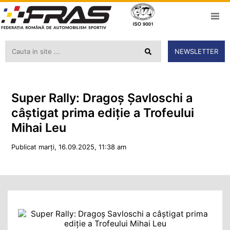
NEWSLETTER
Super Rally: Dragoș Șavloschi a
câștigat prima ediție a Trofeului
Mihai Leu
Publicat marți, 16.09.2025, 11:38 am