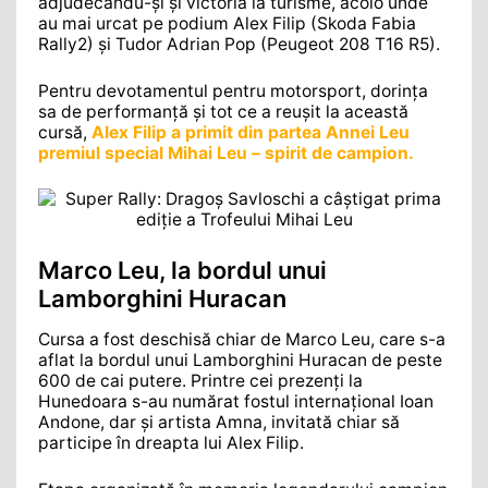
adjudecându-și și victoria la turisme, acolo unde
au mai urcat pe podium Alex Filip (Skoda Fabia
Rally2) și Tudor Adrian Pop (Peugeot 208 T16 R5).
Pentru devotamentul pentru motorsport, dorința
sa de performanță și tot ce a reușit la această
cursă,
Alex Filip a primit din partea Annei Leu
premiul special Mihai Leu – spirit de campion.
Marco Leu, la bordul unui
Lamborghini Huracan
Cursa a fost deschisă chiar de Marco Leu, care s-a
aflat la bordul unui Lamborghini Huracan de peste
600 de cai putere. Printre cei prezenți la
Hunedoara s-au numărat fostul internațional Ioan
Andone, dar și artista Amna, invitată chiar să
participe în dreapta lui Alex Filip.