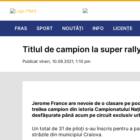
FRAS
SPORT
NOUTĂȚI
INFO
LICENȚE
Titlul de campion la super rall
Publicat vineri, 10.09.2021, 1:10 pm
Jerome France are nevoie de o clasare pe podi
treilea campion din istoria Campionatului Nați
desfășurate până acum pe circuit exclusiv ur
Un total de 31 de piloți s-au înscris pentru a 
străzile din municipiul Craiova.