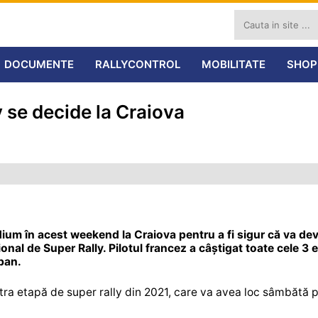
DOCUMENTE
RALLYCONTROL
MOBILITATE
SHOP
y se decide la Craiova
um în acest weekend la Craiova pentru a fi sigur că va dev
onal de Super Rally. Pilotul francez a câștigat toate cele 3 
ban.
patra etapă de super rally din 2021, care va avea loc sâmbătă 