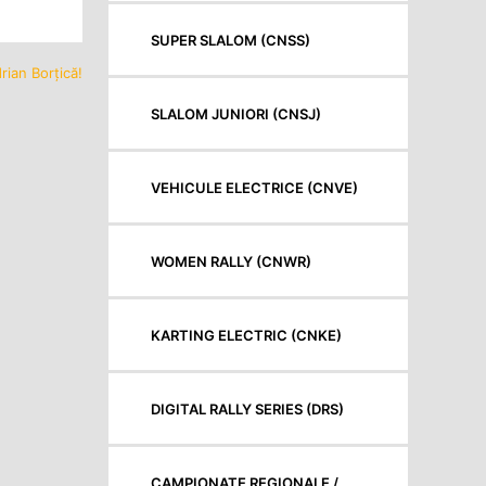
SUPER SLALOM (CNSS)
rian Borțică!
SLALOM JUNIORI (CNSJ)
VEHICULE ELECTRICE (CNVE)
WOMEN RALLY (CNWR)
KARTING ELECTRIC (CNKE)
DIGITAL RALLY SERIES (DRS)
CAMPIONATE REGIONALE /