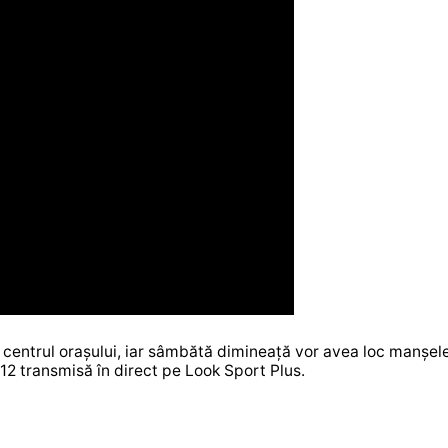
în centrul orașului, iar sâmbătă dimineață vor avea loc manșel
r 12 transmisă în direct pe Look Sport Plus.