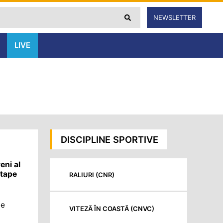
NEWSLETTER
LIVE
DISCIPLINE SPORTIVE
eni al
etape
RALIURI (CNR)
pe
VITEZĂ ÎN COASTĂ (CNVC)