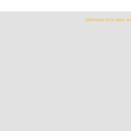
Odihnește-te în pace, Ad