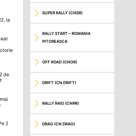
SUPER RALLY (CNSR)
2, la
RALLY START – ROMANIA
reat
PITOREASCA
ctorie
OFF ROAD (CNOR)
52 de
t
DRIFT (CN DRIFT)
 mai
RALLY RAID (CNRR)
n
Pe 2
DRAG (CN DRAG)