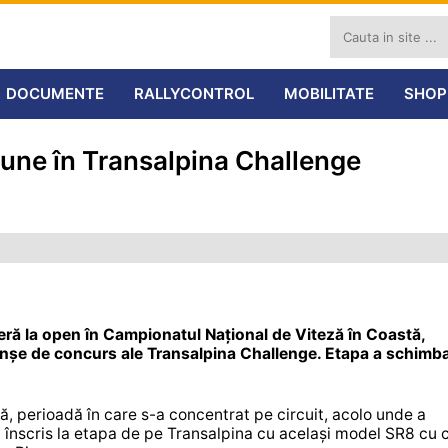
DOCUMENTE
RALLYCONTROL
MOBILITATE
SHOP
pune în Transalpina Challenge
ieră la open în Campionatul Național de Viteză în Coastă,
nșe de concurs ale Transalpina Challenge. Etapa a schimba
ă, perioadă în care s-a concentrat pe circuit, acolo unde a
a înscris la etapa de pe Transalpina cu același model SR8 cu 