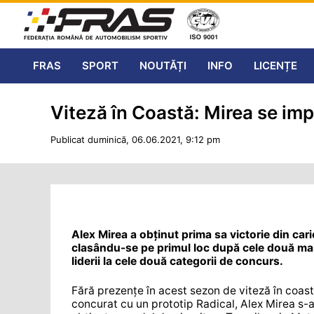
FRAS
SPORT
NOUTĂȚI
INFO
LICENȚE
Viteză în Coastă: Mirea se im
Publicat duminică, 06.06.2021, 9:12 pm
Alex Mirea a obținut prima sa victorie din car
clasându-se pe primul loc după cele două ma
liderii la cele două categorii de concurs.
Fără prezențe în acest sezon de viteză în coast
concurat cu un prototip Radical, Alex Mirea s-