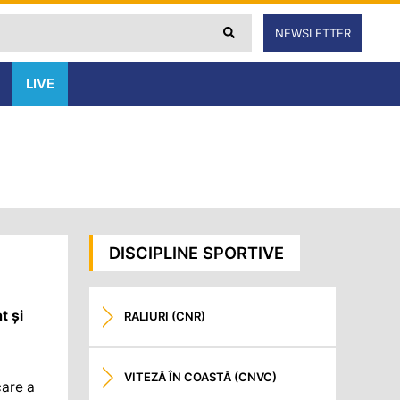
NEWSLETTER
LIVE
DISCIPLINE SPORTIVE
t și
RALIURI (CNR)
VITEZĂ ÎN COASTĂ (CNVC)
care a