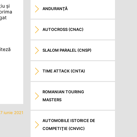
iu și
ANDURANŢĂ
 prima
gat
AUTOCROSS (CNAC)
iteză
SLALOM PARALEL (CNSP)
TIME ATTACK (CNTA)
ROMANIAN TOURING
MASTERS
7 iunie 2021
AUTOMOBILE ISTORICE DE
COMPETIŢIE (CNVIC)