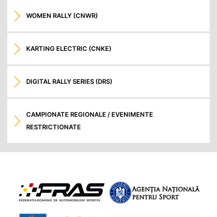
WOMEN RALLY (CNWR)
KARTING ELECTRIC (CNKE)
DIGITAL RALLY SERIES (DRS)
CAMPIONATE REGIONALE / EVENIMENTE
RESTRICTIONATE