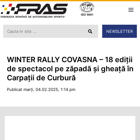
NEWSLETTER
WINTER RALLY COVASNA – 18 ediții
de spectacol pe zăpadă și gheață în
Carpații de Curbură
Publicat marți, 04.02.2025, 1:14 pm