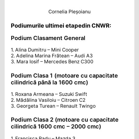
Cornelia Pleșoianu
Podiumurile
ultimei
etape
din CNWR
:
Podium Clasament General
1. Alina Dumitru – Mini Cooper
2. Adelina Marina Frătean – Audi A3
3. Mara Iosif – Mercedes Benz C300
Podium Clasa 1 (motoare cu capacitate
cilindrică până la 1600 cmc)
1. Roxana Armeana – Suzuki Swift
2. Mădălina Vasiloiu – Citroen C2
3. Georgeta Turean – Renault Twingo
Podium Clasa 2 (motoare cu capacitate
cilindrică 1600 cmc – 2000 cmc)
1. Francisca Radu – Mazda 3