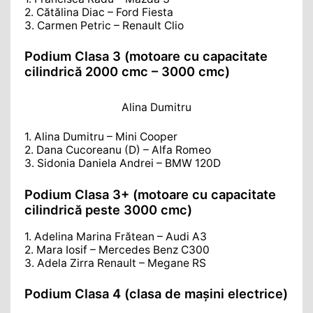
2. Cătălina Diac – Ford Fiesta
3. Carmen Petric – Renault Clio
Podium Clasa 3 (motoare cu capacitate
cilindrică 2000 cmc – 3000 cmc)
Alina Dumitru
1. Alina Dumitru – Mini Cooper
2. Dana Cucoreanu (D) – Alfa Romeo
3. Sidonia Daniela Andrei – BMW 120D
Podium Clasa 3+ (motoare cu capacitate
cilindrică peste 3000 cmc)
1. Adelina Marina Frătean – Audi A3
2. Mara Iosif – Mercedes Benz C300
3. Adela Zirra Renault – Megane RS
Podium Clasa 4 (clasa de maşini electrice)