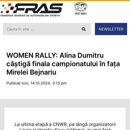
NEWSLETTER
WOMEN RALLY: Alina Dumitru
câștigă finala campionatului în fața
Mirelei Bejnariu
Publicat luni, 14.10.2024, 3:13 pm
La ultima etapă a CNWR, pe lângă organizatorii
Laura și Horațiu Savu (stânga), au mai fost