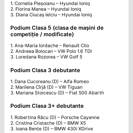
1. Cornelia Pleșoianu – Hyundai Ioniq
2. Florina Manea – Hyundai Ioniq
3. Diana Ciucaş Ielciu – Hyundai Ioniq
Podium Clasa 5 (clasa de maşini de
competiṭie / modificate)
1. Ana-Maria Iordache – Renault Clio
2. Andreea Bolocan – VW Polo 1.6 TDI
3. Loredana Rozorea – VW Golf 5
Podium Clasa 3 debutante
1. Dana Cucoreanu (D) – Alfa Romeo
2. Marilena Cîrjă (D) – VW Tiguan
3. Mariana Stoicescu (D) – Fiat 500 Abarth
Podium Clasa 3+ debutante
1. Robertina Râcu (D) – Porsche Cayenne
2. Cristina Cristache (D) – BMW X5
3. Ioana Benṭe (D) – BMW 430i XDrive