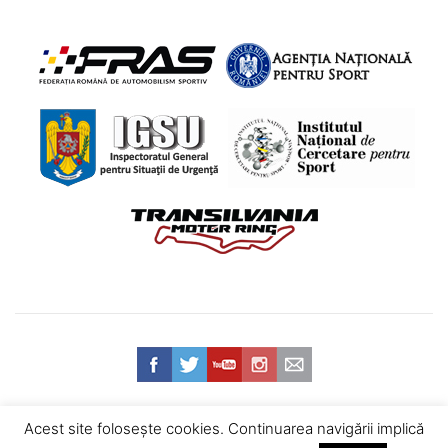
Acest site foloseşte cookies. Continuarea navigării implică
Web design
© 2026 Federația Română de Automobilism Sportiv -