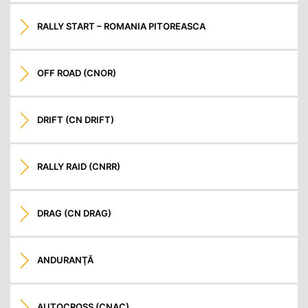
RALLY START – ROMANIA PITOREASCA
OFF ROAD (CNOR)
DRIFT (CN DRIFT)
RALLY RAID (CNRR)
DRAG (CN DRAG)
ANDURANŢĂ
AUTOCROSS (CNAC)