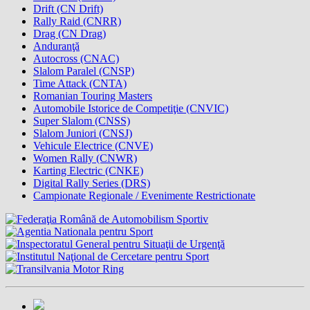
Drift (CN Drift)
Rally Raid (CNRR)
Drag (CN Drag)
Anduranţă
Autocross (CNAC)
Slalom Paralel (CNSP)
Time Attack (CNTA)
Romanian Touring Masters
Automobile Istorice de Competiţie (CNVIC)
Super Slalom (CNSS)
Slalom Juniori (CNSJ)
Vehicule Electrice (CNVE)
Women Rally (CNWR)
Karting Electric (CNKE)
Digital Rally Series (DRS)
Campionate Regionale / Evenimente Restrictionate