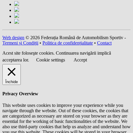
Web design
© 2026 Federația Română de Automobilism Sportiv -
Termeni și Condiții
•
Politica de confidențialitate
•
Contact
Acest site foloseşte cookies. Continuarea navigării implică
acceptarea lor.
Cookie settings
Accept
Închide
Privacy Overview
This website uses cookies to improve your experience while you
navigate through the website. Out of these cookies, the cookies that
are categorized as necessary are stored on your browser as they are
essential for the working of basic functionalities of the website. We
also use third-party cookies that help us analyze and understand how
you use this website. These cookies will be stored in your browser