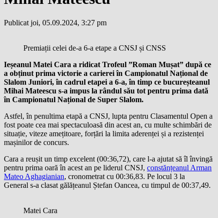
Publicat joi, 05.09.2024, 3:27 pm
Premiații celei de-a 6-a etape a CNSJ și CNSS
I
eșeanul Matei Cara
a ridicat Trofeul
”
Roman Mușat
”
după ce
a obținut prima victorie a carierei în Campionatul Național de
Slalom Juniori, în cadrul etapei a 6-a, în timp ce
bucureșteanul
Mihai Mateescu
s-a impus la rândul său tot pentru prima dată
în Campionatul Național de Super Slalom.
Astfel, în penultima etapă a CNSJ, lupta pentru Clasamentul Open a
fost poate cea mai spectaculoasă din acest an, cu multe schimbări de
situație, viteze amețitoare, forțări la limita aderenței și a rezistenței
mașinilor de concurs.
Cara a reușit un timp excelent (00:36,72), care l-a ajutat să îl învingă
pentru prima oară în acest an pe liderul CNSJ,
constănțeanul Arman
Mateo Aghagianian
, cronometrat cu 00:36,83. Pe locul 3 la
General s-a clasat gălățeanul Ștefan Oancea, cu timpul de 00:37,49.
Matei Cara