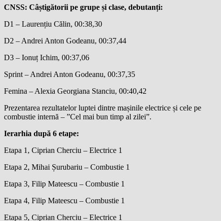
CNSS:
Câștigătorii pe grupe și clase, debut
a
nți
:
D1 – Laurențiu Călin, 00:38,30
D2 – Andrei Anton Godeanu, 00:37,44
D3 – Ionuț Ichim, 00:37,06
Sprint – Andrei Anton Godeanu, 00:37,35
Femina – Alexia Georgiana Stanciu, 00:40,42
Prezentarea rezultatelor luptei dintre mașinile electrice și cele pe
combustie internă – ”Cel mai bun timp al zilei”.
Ierarhia
după
6
etape:
Etapa 1, Ciprian Cherciu – Electrice 1
Etapa 2, Mihai Șurubariu – Combustie 1
Etapa 3, Filip Mateescu – Combustie 1
Etapa 4, Filip Mateescu – Combustie 1
Etapa 5, Ciprian Cherciu – Electrice 1