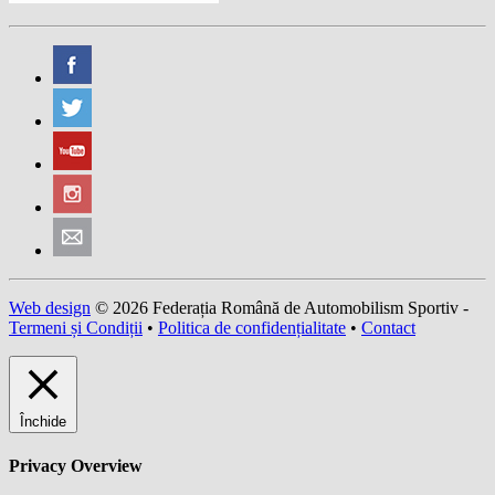
Web design
© 2026 Federația Română de Automobilism Sportiv -
Termeni și Condiții
•
Politica de confidențialitate
•
Contact
Închide
Privacy Overview