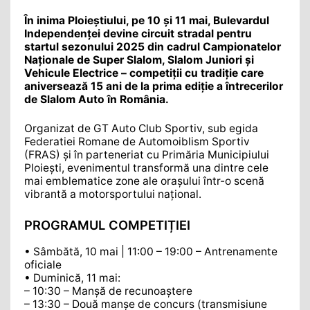
În inima Ploieștiului, pe 10 și 11 mai, Bulevardul
Independenței devine circuit stradal pentru
startul sezonului 2025 din cadrul Campionatelor
Naționale de Super Slalom, Slalom Juniori și
Vehicule Electrice – competiții cu tradiție care
aniversează 15 ani de la prima ediție a întrecerilor
de Slalom Auto în România.
Organizat de GT Auto Club Sportiv, sub egida
Federatiei Romane de Automoiblism Sportiv
(FRAS) și în parteneriat cu Primăria Municipiului
Ploiești, evenimentul transformă una dintre cele
mai emblematice zone ale orașului într-o scenă
vibrantă a motorsportului național.
PROGRAMUL COMPETIȚIEI
• Sâmbătă, 10 mai | 11:00 – 19:00 – Antrenamente
oficiale
• Duminică, 11 mai:
– 10:30 – Manșă de recunoaștere
– 13:30 – Două manșe de concurs (transmisiune