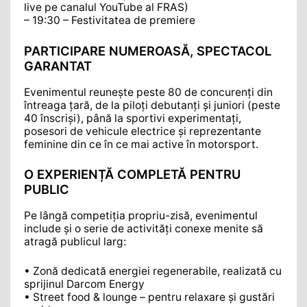
live pe canalul YouTube al FRAS)
– 19:30 – Festivitatea de premiere
PARTICIPARE NUMEROASĂ, SPECTACOL
GARANTAT
Evenimentul reunește peste 80 de concurenți din
întreaga țară, de la piloți debutanți și juniori (peste
40 înscriși), până la sportivi experimentați,
posesori de vehicule electrice și reprezentante
feminine din ce în ce mai active în motorsport.
O EXPERIENȚĂ COMPLETĂ PENTRU
PUBLIC
Pe lângă competiția propriu-zisă, evenimentul
include și o serie de activități conexe menite să
atragă publicul larg:
• Zonă dedicată energiei regenerabile, realizată cu
sprijinul Darcom Energy
• Street food & lounge – pentru relaxare și gustări