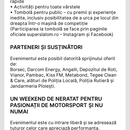
rapide
• Activități pentru toate vârstele
• Tombolă pentru public – cu premii și experiențe
inedite, inclusiv posibilitatea de a urca pe locul din
dreapta într-o mașină de competiție
(Participarea la tombolă se face prin paginile
oficiale superslalom.ro – Instagram și Facebook)
PARTENERI ȘI SUSȚINĂTORI
Evenimentul este posibil datorită sprijinului oferit
de:
Borsec, Darcom Energy, Angelli, Depozitul de Roti,
Vianor, Pambac, Kiss FM, Metabond, Tegee Clean
& Care, alături de Poliția Locală, Poliția Rutieră și
Jandarmeria Ploiești.
UN WEEKEND DE NERATAT PENTRU
PASIONAȚII DE MOTORSPORT ȘI NU
NUMAI
Evenimentul este cu intrare liberă și se adresează
tuturor celor care apreciază performanța,