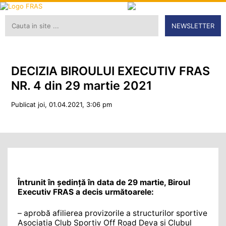
NEWSLETTER
DECIZIA BIROULUI EXECUTIV FRAS
NR. 4 din 29 martie 2021
Publicat joi, 01.04.2021, 3:06 pm
Întrunit în şedinţă în data de
29 martie
, Biroul
Executiv FRAS a decis următoarele
:
– aprobă afilierea provizorile a structurilor sportive
Asociația Club Sportiv Off Road Deva și Clubul