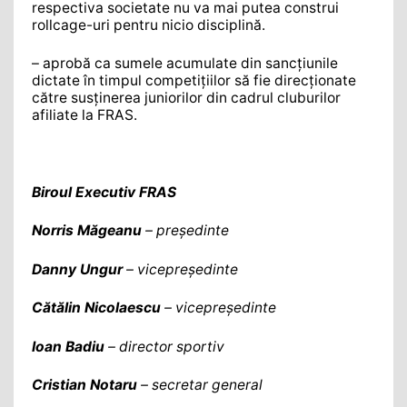
respectiva societate nu va mai putea construi
rollcage-uri pentru nicio disciplină.
– aprobă ca sumele acumulate din sancțiunile
dictate în timpul competițiilor să fie direcționate
către susținerea juniorilor din cadrul cluburilor
afiliate la FRAS.
Biroul Executiv FRAS
Norris M
ăgeanu
– președinte
Danny Ungur
– vicepreședinte
Cătălin Nicolaescu
– vicepreședinte
Ioan Badiu
– director sportiv
Cristian Notaru
– secretar general