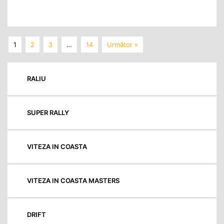
1
2
3
…
14
Următor »
RALIU
SUPER RALLY
VITEZA IN COASTA
VITEZA IN COASTA MASTERS
DRIFT