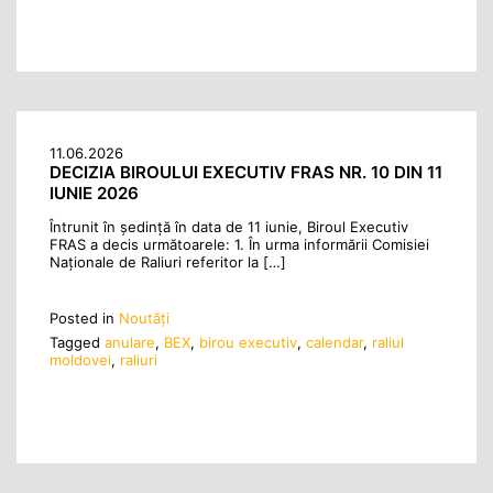
11.06.2026
DECIZIA BIROULUI EXECUTIV FRAS NR. 10 DIN 11
IUNIE 2026
Întrunit în ședință în data de 11 iunie, Biroul Executiv
FRAS a decis următoarele: 1. În urma informării Comisiei
Naționale de Raliuri referitor la […]
Posted in
Noutăţi
Tagged
anulare
,
BEX
,
birou executiv
,
calendar
,
raliul
moldovei
,
raliuri