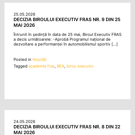
25.05.2026
DECIZIA BIROULUI EXECUTIV FRAS NR. 9 DIN 25
MAI 2026
Întrunit în ședință în data de 25 mai, Biroul Executiv FRAS
a decis următoarele: -Aprobă Programul naţional de
dezvoltare a performanţei în automobilismul sportiv […]
Posted in
Noutăţi
Tagged
academia fras
,
BEX
,
birou executiv
24.05.2026
DECIZIA BIROULUI EXECUTIV FRAS NR. 8 DIN 22
MAI 2026