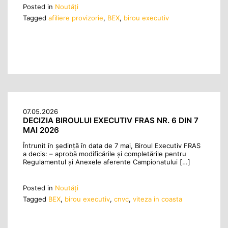
Posted in
Noutăţi
Tagged
afiliere provizorie
,
BEX
,
birou executiv
07.05.2026
DECIZIA BIROULUI EXECUTIV FRAS NR. 6 DIN 7
MAI 2026
Întrunit în ședință în data de 7 mai, Biroul Executiv FRAS
a decis: – aprobă modificările și completările pentru
Regulamentul și Anexele aferente Campionatului […]
Posted in
Noutăţi
Tagged
BEX
,
birou executiv
,
cnvc
,
viteza in coasta