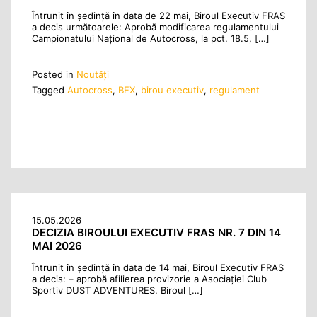
Întrunit în ședință în data de 22 mai, Biroul Executiv FRAS
a decis următoarele: Aprobă modificarea regulamentului
Campionatului Național de Autocross, la pct. 18.5, […]
Posted in
Noutăţi
Tagged
Autocross
,
BEX
,
birou executiv
,
regulament
15.05.2026
DECIZIA BIROULUI EXECUTIV FRAS NR. 7 DIN 14
MAI 2026
Întrunit în ședință în data de 14 mai, Biroul Executiv FRAS
a decis: – aprobă afilierea provizorie a Asociației Club
Sportiv DUST ADVENTURES. Biroul […]