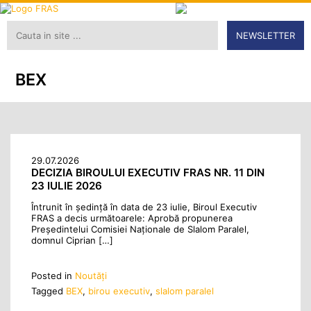
NEWSLETTER
BEX
29.07.2026
DECIZIA BIROULUI EXECUTIV FRAS NR. 11 DIN
23 IULIE 2026
Întrunit în ședință în data de 23 iulie, Biroul Executiv
FRAS a decis următoarele: Aprobă propunerea
Preşedintelui Comisiei Naționale de Slalom Paralel,
domnul Ciprian […]
Posted in
Noutăţi
Tagged
BEX
,
birou executiv
,
slalom paralel