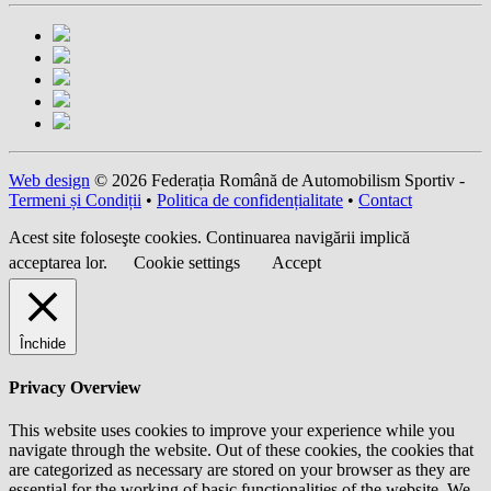
Web design
© 2026 Federația Română de Automobilism Sportiv -
Termeni și Condiții
•
Politica de confidențialitate
•
Contact
Acest site foloseşte cookies. Continuarea navigării implică
acceptarea lor.
Cookie settings
Accept
Închide
Privacy Overview
This website uses cookies to improve your experience while you
navigate through the website. Out of these cookies, the cookies that
are categorized as necessary are stored on your browser as they are
essential for the working of basic functionalities of the website. We