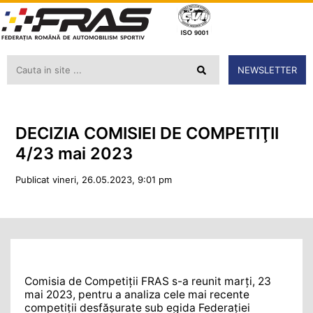
NEWSLETTER
DECIZIA COMISIEI DE COMPETIŢII
4/23 mai 2023
Publicat vineri, 26.05.2023, 9:01 pm
Comisia de Competiții FRAS s-a reunit marţi, 23
mai 2023, pentru a analiza cele mai recente
competiţii desfăşurate sub egida Federaţiei