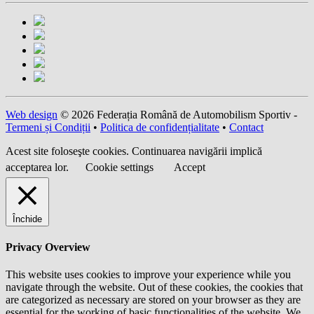
Web design
© 2026 Federația Română de Automobilism Sportiv -
Termeni și Condiții
•
Politica de confidențialitate
•
Contact
Acest site foloseşte cookies. Continuarea navigării implică
acceptarea lor.
Cookie settings
Accept
Închide
Privacy Overview
This website uses cookies to improve your experience while you
navigate through the website. Out of these cookies, the cookies that
are categorized as necessary are stored on your browser as they are
essential for the working of basic functionalities of the website. We