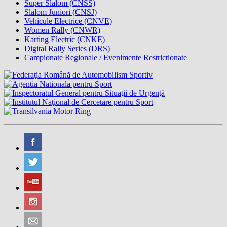
Super Slalom (CNSS)
Slalom Juniori (CNSJ)
Vehicule Electrice (CNVE)
Women Rally (CNWR)
Karting Electric (CNKE)
Digital Rally Series (DRS)
Campionate Regionale / Evenimente Restrictionate