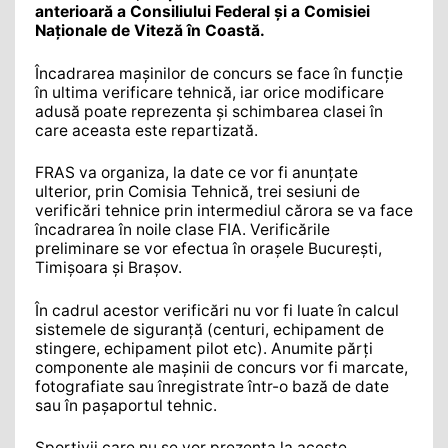
anterioară a Consiliului Federal și a Comisiei
Naționale de Viteză în Coastă.
Încadrarea mașinilor de concurs se face în funcție
în ultima verificare tehnică, iar orice modificare
adusă poate reprezenta și schimbarea clasei în
care aceasta este repartizată.
FRAS va organiza, la date ce vor fi anunțate
ulterior, prin Comisia Tehnică, trei sesiuni de
verificări tehnice prin intermediul cărora se va face
încadrarea în noile clase FIA. Verificările
preliminare se vor efectua în orașele București,
Timișoara și Brașov.
În cadrul acestor verificări nu vor fi luate în calcul
sistemele de siguranță (centuri, echipament de
stingere, echipament pilot etc). Anumite părți
componente ale mașinii de concurs vor fi marcate,
fotografiate sau înregistrate într-o bază de date
sau în pașaportul tehnic.
Sportivii care nu se vor prezenta la aceste